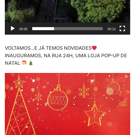
00:00
00:12
VOLTAMOS…E JÁ TEMOS NOVIDADES
INAUGURAMOS, NA RUA 24H, UMA LOJA POP-UP DE
NATAL
Video
Player