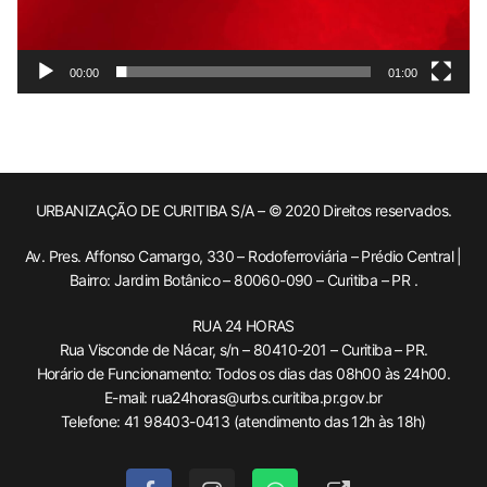
00:00
01:00
URBANIZAÇÃO DE CURITIBA S/A – © 2020 Direitos reservados.
Av. Pres. Affonso Camargo, 330 – Rodoferroviária – Prédio Central |
Bairro: Jardim Botânico – 80060-090 – Curitiba – PR .
RUA 24 HORAS
Rua Visconde de Nácar, s/n – 80410-201 – Curitiba – PR.
Horário de Funcionamento: Todos os dias das 08h00 às 24h00.
E-mail: rua24horas@urbs.curitiba.pr.gov.br
Telefone: 41 98403-0413 (atendimento das 12h às 18h)