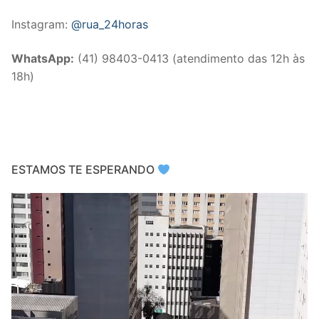
Instagram:
@rua_24horas
WhatsApp:
(41) 98403-0413 (atendimento das 12h às
18h)
ESTAMOS TE ESPERANDO
Video
Player