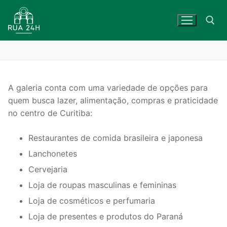
Skip
to
content
Search for:
A galeria conta com uma variedade de opções para
quem busca lazer, alimentação, compras e praticidade
no centro de Curitiba:
Restaurantes de comida brasileira e japonesa
Lanchonetes
Cervejaria
Loja de roupas masculinas e femininas
Loja de cosméticos e perfumaria
Loja de presentes e produtos do Paraná