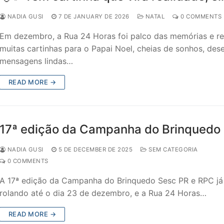
NADIA GUSI
7 DE JANUARY DE 2026
NATAL
0 COMMENTS
Em dezembro, a Rua 24 Horas foi palco das memórias e r
muitas cartinhas para o Papai Noel, cheias de sonhos, dese
mensagens lindas…
READ MORE →
17ª edição da Campanha do Brinquedo
NADIA GUSI
5 DE DECEMBER DE 2025
SEM CATEGORIA
0 COMMENTS
A 17ª edição da Campanha do Brinquedo Sesc PR e RPC já
rolando até o dia 23 de dezembro, e a Rua 24 Horas…
READ MORE →