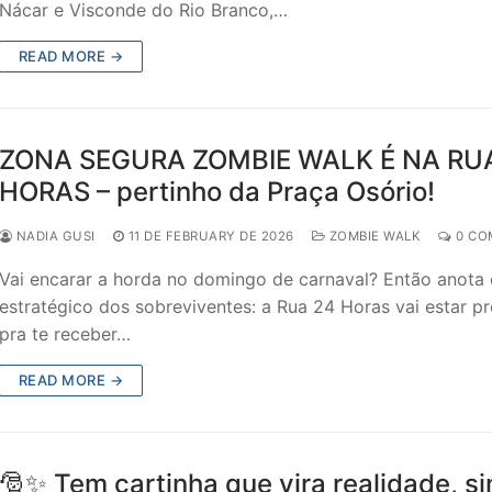
Nácar e Visconde do Rio Branco,…
READ MORE →
ZONA SEGURA ZOMBIE WALK É NA RU
HORAS – pertinho da Praça Osório!
NADIA GUSI
11 DE FEBRUARY DE 2026
ZOMBIE WALK
0 CO
Vai encarar a horda no domingo de carnaval? Então anota
estratégico dos sobreviventes: a Rua 24 Horas vai estar p
pra te receber…
READ MORE →
🎅✨ Tem cartinha que vira realidade, si