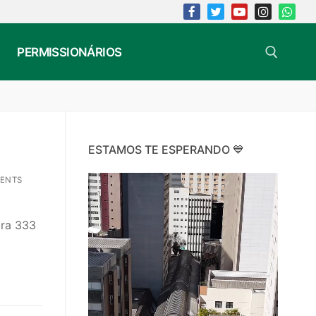
PERMISSIONÁRIOS
Search for:
ESTAMOS TE ESPERANDO 💙
Video
ENTS
Player
bra 333