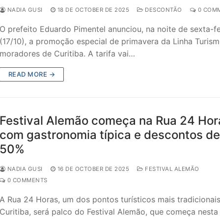
NADIA GUSI
18 DE OCTOBER DE 2025
DESCONTÃO
0 COM
O prefeito Eduardo Pimentel anunciou, na noite de sexta-fe
(17/10), a promoção especial de primavera da Linha Turis
moradores de Curitiba. A tarifa vai…
READ MORE →
Festival Alemão começa na Rua 24 Hor
com gastronomia típica e descontos de
50%
NADIA GUSI
16 DE OCTOBER DE 2025
FESTIVAL ALEMÃO
0 COMMENTS
A Rua 24 Horas, um dos pontos turísticos mais tradicionai
Curitiba, será palco do Festival Alemão, que começa nesta