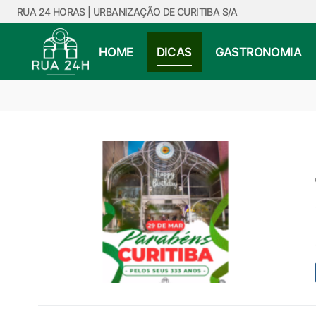
Skip
RUA 24 HORAS | URBANIZAÇÃO DE CURITIBA S/A
to
content
HOME
DICAS
GASTRONOMIA