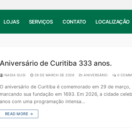
LOJAS
SERVIÇOS
CONTATO
LOCALIZAÇÃO
Aniversário de Curitiba 333 anos.
NADIA GUSI
29 DE MARCH DE 2026
ANIVERSÁRIO
0 COMM
O aniversário de Curitiba é comemorado em 29 de março,
marcando sua fundação em 1693. Em 2026, a cidade cele
anos com uma programação intensa…
READ MORE →