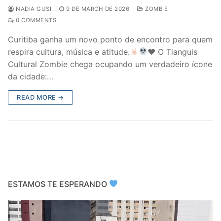
NADIA GUSI
9 DE MARCH DE 2026
ZOMBIE
0 COMMENTS
Curitiba ganha um novo ponto de encontro para quem
respira cultura, música e atitude.
♥️
O Tianguis
Cultural Zombie chega ocupando um verdadeiro ícone
da cidade:…
READ MORE →
ESTAMOS TE ESPERANDO
Video
Player