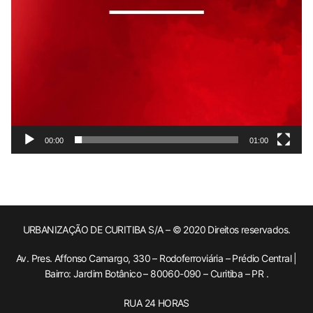
00:00
01:00
URBANIZAÇÃO DE CURITIBA S/A – © 2020 Direitos reservados.
Av. Pres. Affonso Camargo, 330 – Rodoferroviária – Prédio Central |
Bairro: Jardim Botânico – 80060-090 – Curitiba – PR .
RUA 24 HORAS