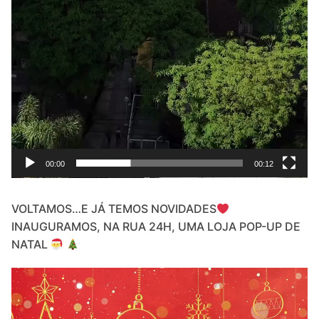
00:00
00:12
VOLTAMOS…E JÁ TEMOS NOVIDADES
INAUGURAMOS, NA RUA 24H, UMA LOJA POP-UP DE
NATAL
Video
Player