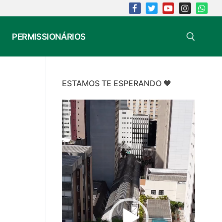
PERMISSIONÁRIOS
Search for:
ESTAMOS TE ESPERANDO 💙
Video
Player