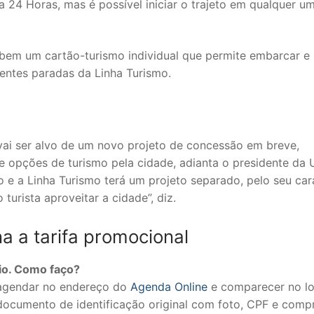
 24 Horas, mas é possível iniciar o trajeto em qualquer u
ebem um cartão-turismo individual que permite embarcar e
entes paradas da Linha Turismo.
vai ser alvo de um novo projeto de concessão em breve,
s e opções de turismo pela cidade, adianta o presidente da 
o e a Linha Turismo terá um projeto separado, pelo seu car
 turista aproveitar a cidade”, diz.
a a tarifa promocional
io. Como faço?
a agendar no endereço do
Agenda Online
e comparecer no lo
ocumento de identificação original com foto, CPF e comp