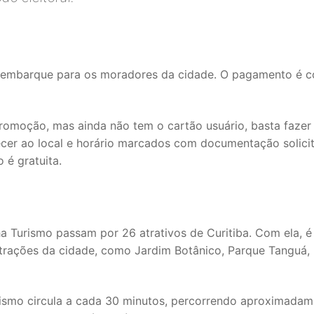
or embarque para os moradores da cidade. O pagamento é 
promoção, mas ainda não tem o cartão usuário, basta fazer
ecer ao local e horário marcados com documentação solici
é gratuita.
a Turismo passam por 26 atrativos de Curitiba. Com ela, é
 atrações da cidade, como Jardim Botânico, Parque Tanguá,
rismo circula a cada 30 minutos, percorrendo aproximada