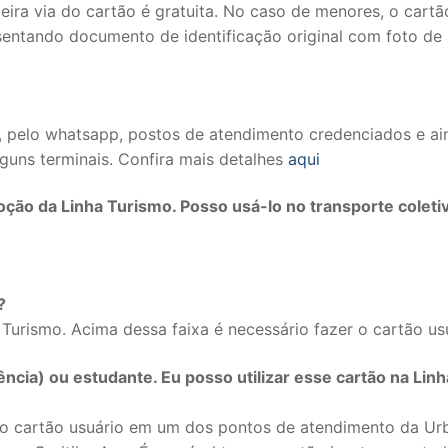
ra via do cartão é gratuita. No caso de menores, o cart
resentando documento de identificação original com foto d
et, pelo whatsapp, postos de atendimento credenciados e ai
uns terminais. Confira mais detalhes
aqui
moção da Linha Turismo. Posso usá-lo no transporte coleti
?
urismo. Acima dessa faixa é necessário fazer o cartão us
ncia) ou estudante. Eu posso utilizar esse cartão na Linh
 do cartão usuário em um dos pontos de atendimento da Ur