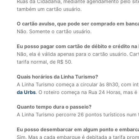
Ruas da Cidadania, mediante agendamento pelo site 
também um cartão usuário.
O cartão avulso, que pode ser comprado em bancas
Não. Somente o cartão usuário.
Eu posso pagar com cartão de débito e crédito na
Não, ela é válida apenas para o cartão usuário. Ca
tarifa normal, de R$ 50.
Quais horários da Linha Turismo?
A Linha Turismo começa a circular às 8h30, com in
da Urbs
. O roteiro começa na Rua 24 Horas, mas é 
Quanto tempo dura o passeio?
A Linha Turismo percorre 26 pontos turísticos num 
Eu posso desembarcar em algum ponto e embarc
Sim. Mas a cada embarque é debitada a tarifa prom