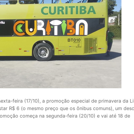
sexta-feira (17/10), a promoção especial de primavera da L
custar R$ 6 (o mesmo preço que os ônibus comuns), um des
promoção começa na segunda-feira (20/10) e vai até 18 de