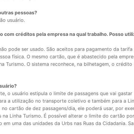
 outras pessoas?
ão usuário.
 com créditos pela empresa na qual trabalho. Posso utili
não pode ser usado. São aceitos para pagamento da tarifa
ssoa física. O mesmo cartão, que é abastecido pela empre
a Turismo. O sistema reconhece, na bilhetagem, o crédito 
usuário?
 o usuário estipula o limite de passagens que vai gastar 
para a utilização no transporte coletivo e também para a Li
o no cartão de dez passagens/dia, ele poderá usar, por exe
 na Linha Turismo. É possível alterar o limite do cartão po
 em uma das unidades da Urbs nas Ruas da Cidadania. Sa