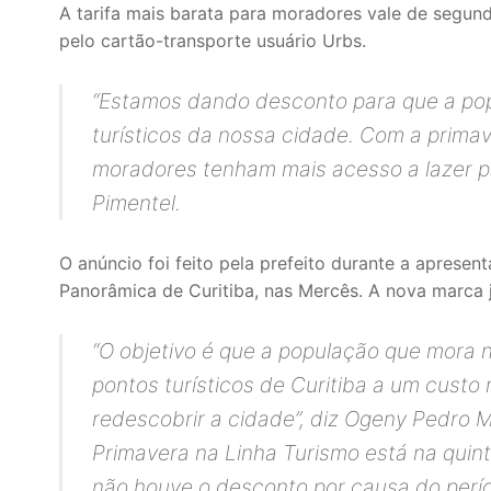
A tarifa mais barata para moradores vale de segund
pelo cartão-transporte usuário Urbs.
“Estamos dando desconto para que a popu
turísticos da nossa cidade. Com a prima
moradores tenham mais acesso a lazer pa
Pimentel.
O anúncio foi feito pela prefeito durante a apres
Panorâmica de Curitiba, nas Mercês. A nova marca j
“O objetivo é que a população que mora 
pontos turísticos de Curitiba a um cust
redescobrir a cidade”, diz Ogeny Pedro 
Primavera na Linha Turismo está na quin
não houve o desconto por causa do períod