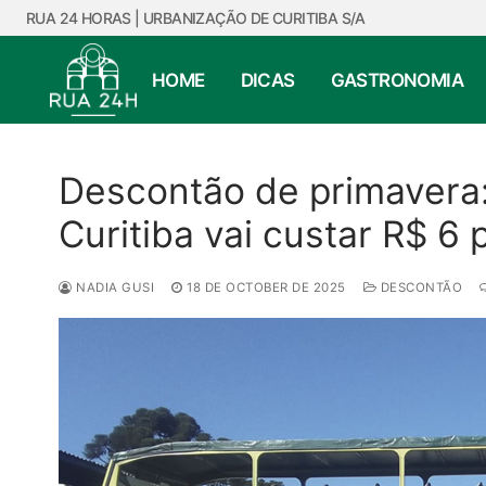
Skip
RUA 24 HORAS | URBANIZAÇÃO DE CURITIBA S/A
to
content
HOME
DICAS
GASTRONOMIA
Descontão de primavera:
Curitiba vai custar R$ 6
NADIA GUSI
18 DE OCTOBER DE 2025
DESCONTÃO