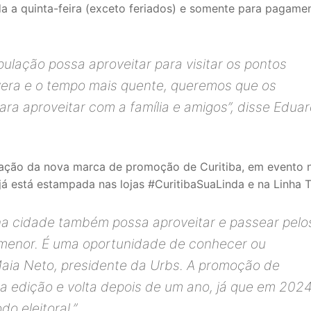
a a quinta-feira (exceto feriados) e somente para pagamen
lação possa aproveitar para visitar os pontos
vera e o tempo mais quente, queremos que os
ra aproveitar com a família e amigos”, disse Edua
entação da nova marca de promoção de Curitiba, em evento 
á está estampada nas lojas #CuritibaSuaLinda e na Linha T
na cidade também possa aproveitar e passear pelo
o menor. É uma oportunidade de conhecer ou
Maia Neto, presidente da Urbs. A promoção de
ta edição e volta depois de um ano, já que em 202
o eleitoral.”