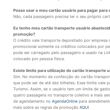
Posso usar o meu cartão usuário para pagar para
Não, cada passageiro precisa ter o seu próprio cart
Eu tenho meu cartão transporte usuário abastecido
promoção?
O crédito vale transporte depositado por empresa 
promocional somente os créditos colocados por pe
pode ser carregado pelo passageiro e usado na Linh
colocado por pessoa física.
Existe limite para utilização do cartão transporte 
Sim. No momento da confecção do cartão transporte,
que pode ser de até dez bilhetes. Esse limite vale 
Turismo. Assim, se o usuário tem um limite de gast
quatro passagens no transporte coletivo e mais seis
de agendamento no
AgendaOnline
para atendimento
mais sobre as regras da promoção
AQUI