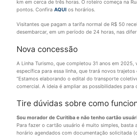
km em cerca de três horas. O roteiro começa na Rua
pontos. Confira
AQUI
os horários.
Visitantes que pagam a tarifa normal de R$ 50 rec
desembarcar, em um período de 24 horas, nas difer
Nova concessão
A Linha Turismo, que completou 31 anos em 2025, 
específica para essa linha, que trará novos trajeto
“Estamos elaborando o edital do transporte coletiv
comercial. A ideia é ampliar as possibilidades para o
Tire dúvidas sobre como funcion
Sou morador de Curitiba e não tenho cartão usuár
Para fazer o cartão usuário é muito simples, bast
horário agendados com documentação solicitada (d