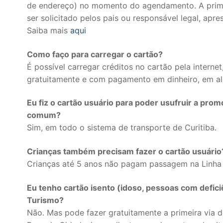
de endereço) no momento do agendamento. A primei
ser solicitado pelos pais ou responsável legal, ap
Saiba mais
aqui
Como faço para carregar o cartão?
É possível carregar créditos no cartão pela intern
gratuitamente e com pagamento em dinheiro, em alg
Eu fiz o cartão usuário para poder usufruir a pro
comum?
Sim, em todo o sistema de transporte de Curitiba.
Crianças também precisam fazer o cartão usuário
Crianças até 5 anos não pagam passagem na Linha T
Eu tenho cartão isento (idoso, pessoas com deficiê
Turismo?
Não. Mas pode fazer gratuitamente a primeira via