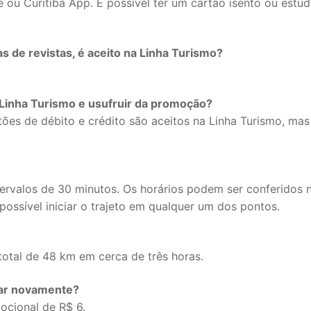
ou Curitiba App. É possível ter um cartão isento ou estud
 de revistas, é aceito na Linha Turismo?
 Linha Turismo e usufruir da promoção?
rtões de débito e crédito são aceitos na Linha Turismo, ma
tervalos de 30 minutos. Os horários podem ser conferidos
possível iniciar o trajeto em qualquer um dos pontos.
total de 48 km em cerca de três horas.
ar novamente?
ocional de R$ 6.