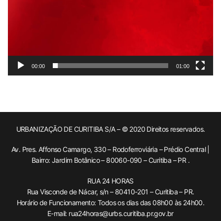
00:00
01:00
URBANIZAÇÃO DE CURITIBA S/A – © 2020 Direitos reservados.
Av. Pres. Affonso Camargo, 330 – Rodoferroviária – Prédio Central |
Bairro: Jardim Botânico – 80060-090 – Curitiba – PR .
RUA 24 HORAS
Rua Visconde de Nácar, s/n – 80410-201 – Curitiba – PR.
Horário de Funcionamento: Todos os dias das 08h00 às 24h00.
E-mail: rua24horas@urbs.curitiba.pr.gov.br