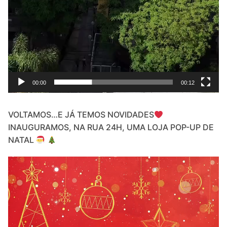
00:00
00:12
VOLTAMOS…E JÁ TEMOS NOVIDADES
INAUGURAMOS, NA RUA 24H, UMA LOJA POP-UP DE
NATAL
Video
Player