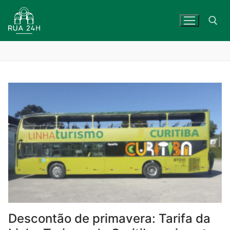
Skip
to
content
Search for:
Descontão de primavera: Tarifa da