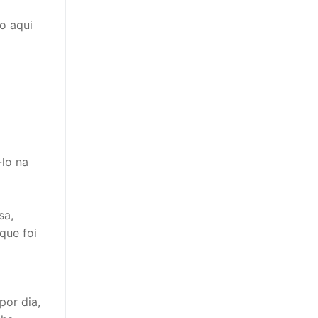
o aqui
-lo na
sa,
que foi
por dia,