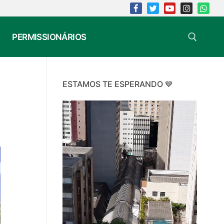
PERMISSIONÁRIOS
Search for:
ESTAMOS TE ESPERANDO 💙
Video
Player