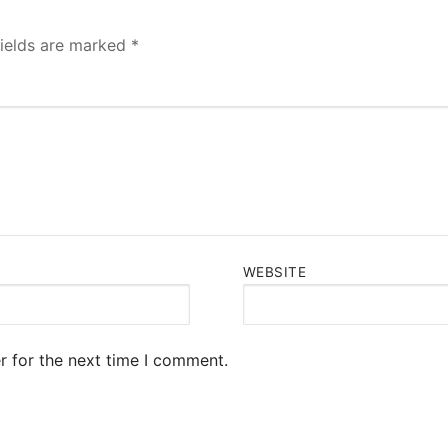
fields are marked
*
WEBSITE
r for the next time I comment.