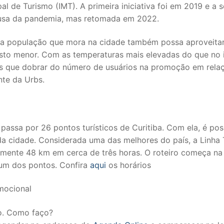
pal de Turismo (IMT). A primeira iniciativa foi em 2019 e a
ausa da pandemia, mas retomada em 2022.
ue a população que mora na cidade também possa aproveita
custo menor. Com as temperaturas mais elevadas do que no 
is que dobrar do número de usuários na promoção em rela
nte da Urbs.
passa por 26 pontos turísticos de Curitiba. Com ela, é pos
 da cidade. Considerada uma das melhores do país, a Linha
amente 48 km em cerca de três horas. O roteiro começa na
r um dos pontos. Confira
aqui
os horários
mocional
io. Como faço?