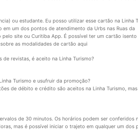
cia) ou estudante. Eu posso utilizar esse cartão na Linha 
io em um dos pontos de atendimento da Urbs nas Ruas da
elo site ou Curitiba App. É possível ter um cartão isento
 sobre as modalidades de cartão aqui
de revistas, é aceito na Linha Turismo?
Linha Turismo e usufruir da promoção?
rtões de débito e crédito são aceitos na Linha Turismo, ma
ervalos de 30 minutos. Os horários podem ser conferidos n
oras, mas é possível iniciar o trajeto em qualquer um dos 