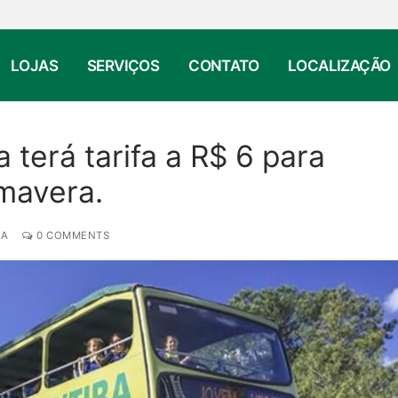
LOJAS
SERVIÇOS
CONTATO
LOCALIZAÇÃO
 terá tarifa a R$ 6 para
mavera.
IA
0 COMMENTS