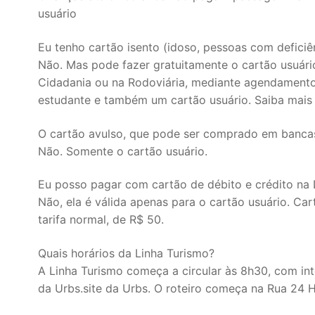
usuário
Eu tenho cartão isento (idoso, pessoas com deficiên
Não. Mas pode fazer gratuitamente o cartão usuár
Cidadania ou na Rodoviária, mediante agendamento p
estudante e também um cartão usuário. Saiba mais
O cartão avulso, que pode ser comprado em bancas 
Não. Somente o cartão usuário.
Eu posso pagar com cartão de débito e crédito na 
Não, ela é válida apenas para o cartão usuário. Ca
tarifa normal, de R$ 50.
Quais horários da Linha Turismo?
A Linha Turismo começa a circular às 8h30, com int
da Urbs.site da Urbs. O roteiro começa na Rua 24 H