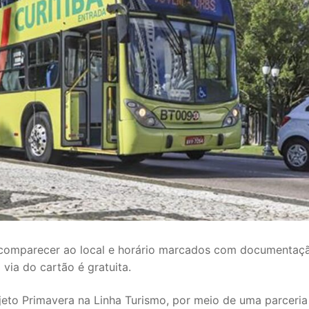
 comparecer ao local e horário marcados com documentaç
via do cartão é gratuita.
ojeto Primavera na Linha Turismo, por meio de uma parceria