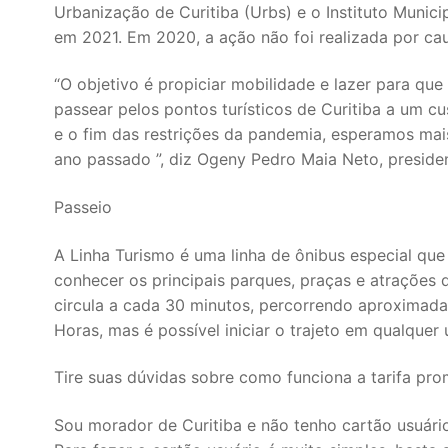
Urbanização de Curitiba (Urbs) e o Instituto Munici
em 2021. Em 2020, a ação não foi realizada por c
“O objetivo é propiciar mobilidade e lazer para q
passear pelos pontos turísticos de Curitiba a um 
e o fim das restrições da pandemia, esperamos ma
ano passado ”, diz Ogeny Pedro Maia Neto, preside
Passeio
A Linha Turismo é uma linha de ônibus especial que 
conhecer os principais parques, praças e atrações
circula a cada 30 minutos, percorrendo aproximad
Horas, mas é possível iniciar o trajeto em qualque
Tire suas dúvidas sobre como funciona a tarifa pro
Sou morador de Curitiba e não tenho cartão usuár