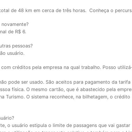
 total de 48 km em cerca de três horas. Conheça o percurs
r novamente?
nal de R$ 6.
utras pessoas?
ão usuário.
com créditos pela empresa na qual trabalho. Posso utilizá
não pode ser usado. São aceitos para pagamento da tarifa
ssoa física. O mesmo cartão, que é abastecido pela empre
a Turismo. O sistema reconhece, na bilhetagem, o crédito 
suário?
 o usuário estipula o limite de passagens que vai gastar 