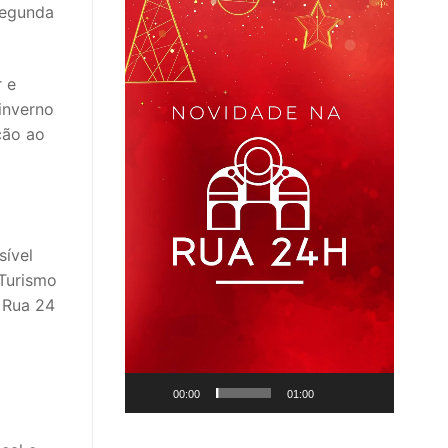
 segunda
r e
inverno
ção ao
sível
 Turismo
 Rua 24
00:00
01:00