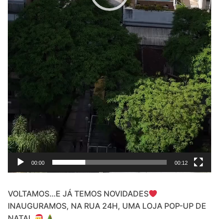
00:00
00:12
VOLTAMOS…E JÁ TEMOS NOVIDADES
INAUGURAMOS, NA RUA 24H, UMA LOJA POP-UP DE
NATAL