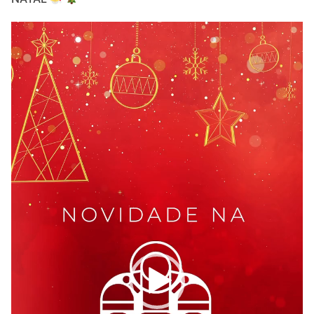
Video
Player