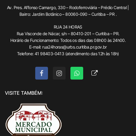
Av. Pres. Affonso Camargo, 330 – Rodoferroviária – Prédio Central |
Bairro: Jardim Botânico – 80060-090 – Curitiba – PR .
RUA 24 HORAS
Rua Visconde de Nácar, s/n – 80410-201 – Curitiba – PR.
Horário de Funcionamento: Todos os dias das 08h00 às 24h00.
E-mail: rua24horas@urbs.curitiba.pr.gov.br
Telefone: 41 98403-0413 (atendimento das 12h às 18h)
VISITE TAMBÉM: