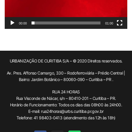
00:00
01:00
URBANIZAÇÃO DE CURITIBA S/A – © 2020 Direitos reservados.
Av. Pres. Affonso Camargo, 330 – Rodoferroviária – Prédio Central |
Bairro: Jardim Botânico – 80060-090 – Curitiba – PR .
RUA 24 HORAS
Rua Visconde de Nácar, s/n – 80410-201 – Curitiba – PR.
Horário de Funcionamento: Todos os dias das 08h00 às 24h00.
E-mail: rua24horas@urbs.curitiba.pr.gov.br
Telefone: 41 98403-0413 (atendimento das 12h às 18h)