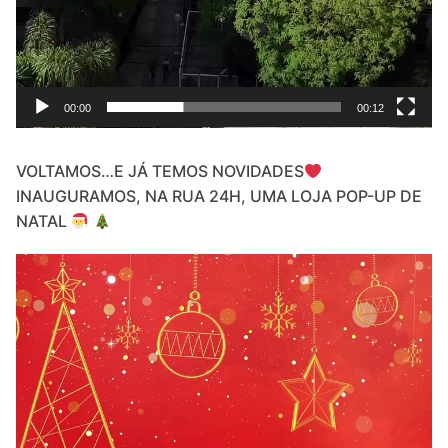
00:00
00:12
VOLTAMOS…E JÁ TEMOS NOVIDADES
INAUGURAMOS, NA RUA 24H, UMA LOJA POP-UP DE
NATAL
Video
Player