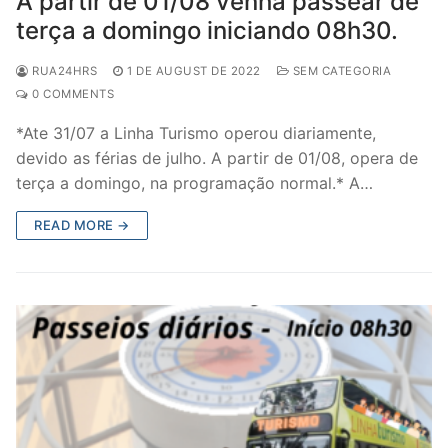
A partir de 01/08 venha passear de
terça a domingo iniciando 08h30.
RUA24HRS
1 DE AUGUST DE 2022
SEM CATEGORIA
0 COMMENTS
*Ate 31/07 a Linha Turismo operou diariamente,
devido as férias de julho. A partir de 01/08, opera de
terça a domingo, na programação normal.* A…
READ MORE →