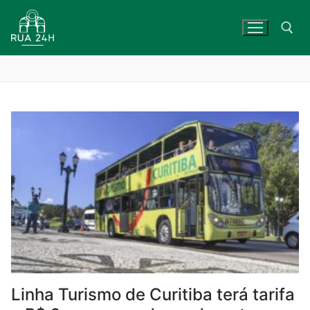
Skip
to
content
Search for:
Linha Turismo de Curitiba terá tarifa