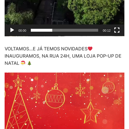
00:00
00:12
VOLTAMOS…E JÁ TEMOS NOVIDADES
INAUGURAMOS, NA RUA 24H, UMA LOJA POP-UP DE
NATAL
Video
Player