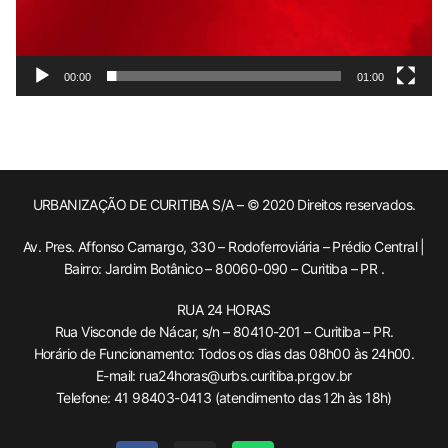
00:00
01:00
URBANIZAÇÃO DE CURITIBA S/A – © 2020 Direitos reservados.
Av. Pres. Affonso Camargo, 330 – Rodoferroviária – Prédio Central |
Bairro: Jardim Botânico – 80060-090 – Curitiba – PR .
RUA 24 HORAS
Rua Visconde de Nácar, s/n – 80410-201 – Curitiba – PR.
Horário de Funcionamento: Todos os dias das 08h00 às 24h00.
E-mail: rua24horas@urbs.curitiba.pr.gov.br
Telefone: 41 98403-0413 (atendimento das 12h às 18h)