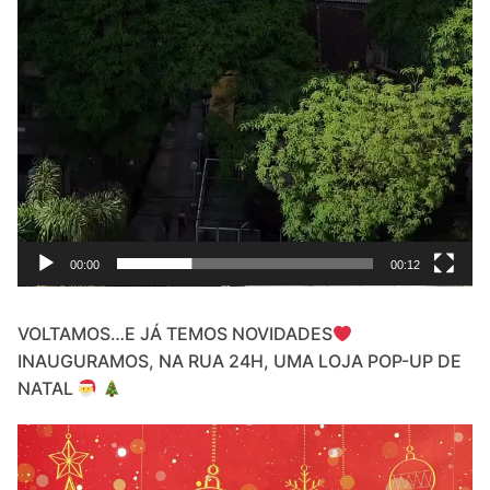
00:00
00:12
VOLTAMOS…E JÁ TEMOS NOVIDADES
INAUGURAMOS, NA RUA 24H, UMA LOJA POP-UP DE
NATAL
Video
Player