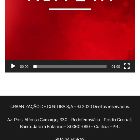
00:00
01:00
URBANIZAÇÃO DE CURITIBA S/A – © 2020 Direitos reservados.
Av. Pres. Affonso Camargo, 330 – Rodoferroviária – Prédio Central |
Bairro: Jardim Botânico – 80060-090 – Curitiba – PR .
RUA 24 HORAS