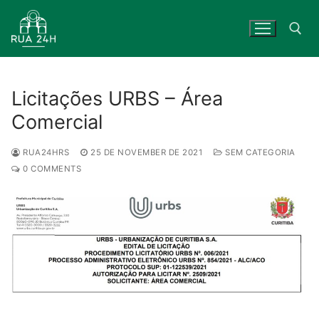
Skip
to
content
Search for:
Licitações URBS – Área
Comercial
RUA24HRS
25 DE NOVEMBER DE 2021
SEM CATEGORIA
0 COMMENTS