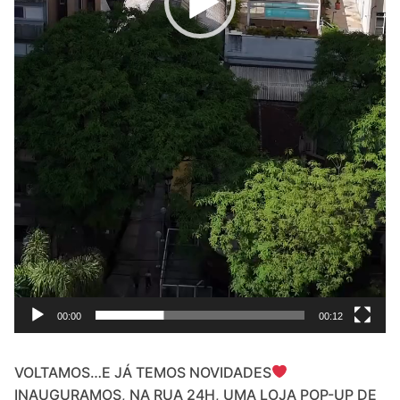
00:00
00:12
VOLTAMOS…E JÁ TEMOS NOVIDADES
INAUGURAMOS, NA RUA 24H, UMA LOJA POP-UP DE