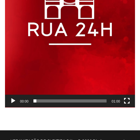
00:00
01:00