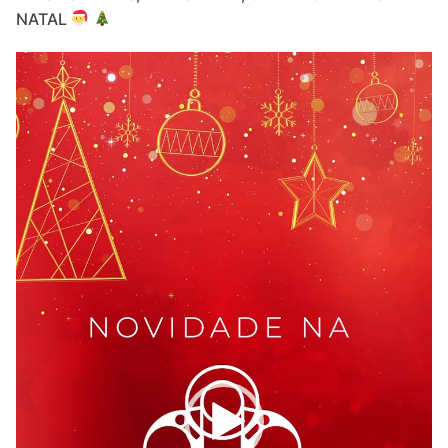
NATAL
Video
Player