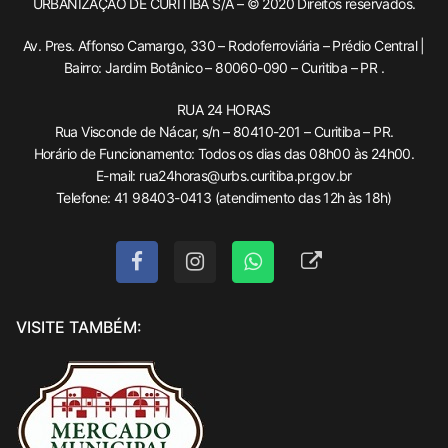
URBANIZAÇÃO DE CURITIBA S/A – © 2020 Direitos reservados.
Av. Pres. Affonso Camargo, 330 – Rodoferroviária – Prédio Central |
Bairro: Jardim Botânico – 80060-090 – Curitiba – PR .
RUA 24 HORAS
Rua Visconde de Nácar, s/n – 80410-201 – Curitiba – PR.
Horário de Funcionamento: Todos os dias das 08h00 às 24h00.
E-mail: rua24horas@urbs.curitiba.pr.gov.br
Telefone: 41 98403-0413 (atendimento das 12h às 18h)
VISITE TAMBÉM: