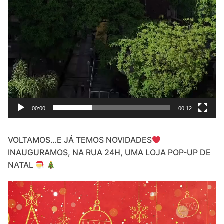
00:00
00:12
VOLTAMOS…E JÁ TEMOS NOVIDADES
INAUGURAMOS, NA RUA 24H, UMA LOJA POP-UP DE
NATAL
Video
Player