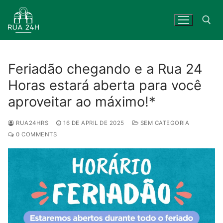
Skip
to
content
Search for:
Feriadão chegando e a Rua 24
Horas estará aberta para você
aproveitar ao máximo!*
RUA24HRS
16 DE APRIL DE 2025
SEM CATEGORIA
0 COMMENTS