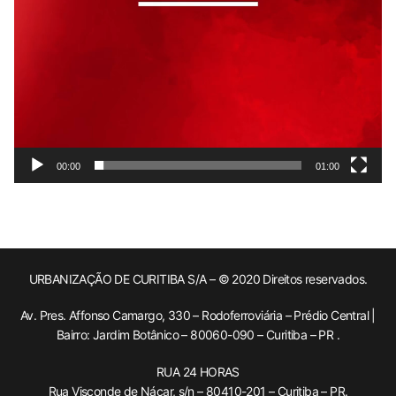
00:00
01:00
URBANIZAÇÃO DE CURITIBA S/A – © 2020 Direitos reservados.
Av. Pres. Affonso Camargo, 330 – Rodoferroviária – Prédio Central |
Bairro: Jardim Botânico – 80060-090 – Curitiba – PR .
RUA 24 HORAS
Rua Visconde de Nácar, s/n – 80410-201 – Curitiba – PR.