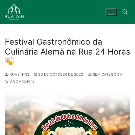
Skip
to
content
Search for:
Festival Gastronômico da
Culinária Alemã na Rua 24 Horas
RUA24HRS
20 DE OCTOBER DE 2023
SEM CATEGORIA
0 COMMENTS