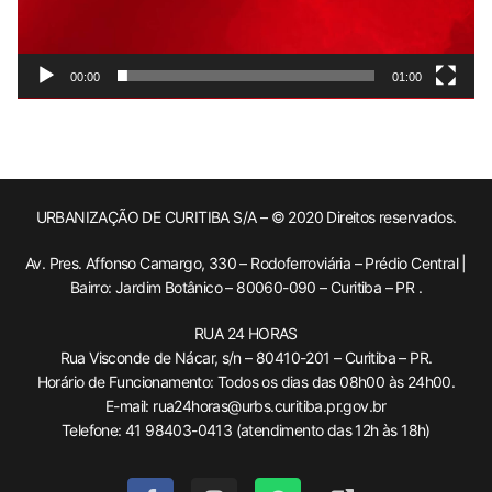
00:00
01:00
URBANIZAÇÃO DE CURITIBA S/A – © 2020 Direitos reservados.
Av. Pres. Affonso Camargo, 330 – Rodoferroviária – Prédio Central |
Bairro: Jardim Botânico – 80060-090 – Curitiba – PR .
RUA 24 HORAS
Rua Visconde de Nácar, s/n – 80410-201 – Curitiba – PR.
Horário de Funcionamento: Todos os dias das 08h00 às 24h00.
E-mail: rua24horas@urbs.curitiba.pr.gov.br
Telefone: 41 98403-0413 (atendimento das 12h às 18h)