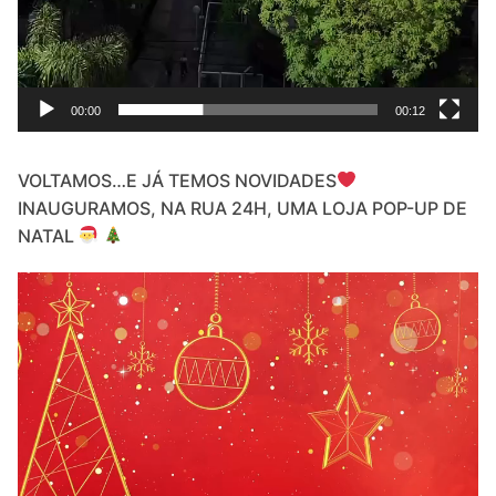
00:00
00:12
VOLTAMOS…E JÁ TEMOS NOVIDADES
INAUGURAMOS, NA RUA 24H, UMA LOJA POP-UP DE
NATAL
Video
Player